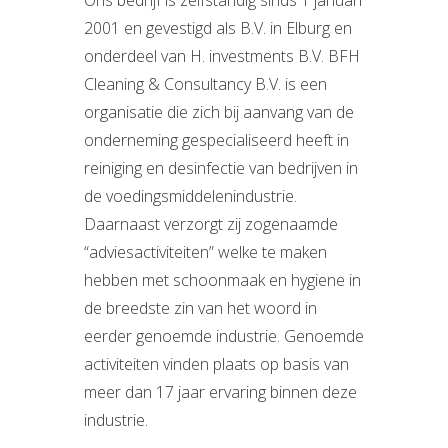
Ons bedrijf is zelfstandig sinds 1 januari
2001 en gevestigd als B.V. in Elburg en
onderdeel van H. investments B.V. BFH
Cleaning & Consultancy B.V. is een
organisatie die zich bij aanvang van de
onderneming gespecialiseerd heeft in
reiniging en desinfectie van bedrijven in
de voedingsmiddelenindustrie.
Daarnaast verzorgt zij zogenaamde
“adviesactiviteiten” welke te maken
hebben met schoonmaak en hygiene in
de breedste zin van het woord in
eerder genoemde industrie. Genoemde
activiteiten vinden plaats op basis van
meer dan 17 jaar ervaring binnen deze
industrie.