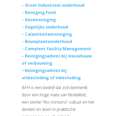
–
Groot Industrieel onderhoud
–
Reiniging Food
–
Gevelreiniging
–
Dagelijks onderhoud
–
Calamiteitenreiniging
–
Bouwplaatsonderhoud
–
Compleet facility Management
–
Reinigingsadvies bij nieuwbouw
of verbouwing
–
Reinigingsadvies bij
uitbesteding of inbesteding
BFH is een bedrijf dat zich kenmerkt
door een hoge mate van flexibiliteit,
een sterke “No nonsens” cultuur en het
denken en doen in praktische