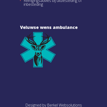
Reinigingsadvies bij uitbesteding of
inbesteding
Veluwse wens ambulance
Designed by Berkel Websolutions