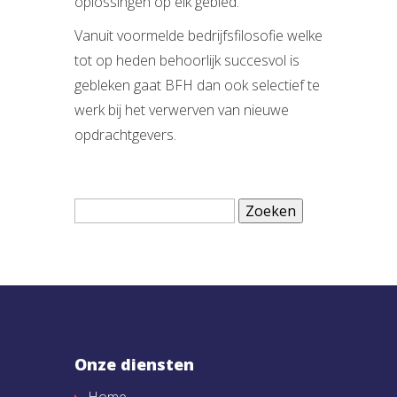
oplossingen op elk gebied.
Vanuit voormelde bedrijfsfilosofie welke
tot op heden behoorlijk succesvol is
gebleken gaat BFH dan ook selectief te
werk bij het verwerven van nieuwe
opdrachtgevers.
Zoeken
naar:
Onze diensten