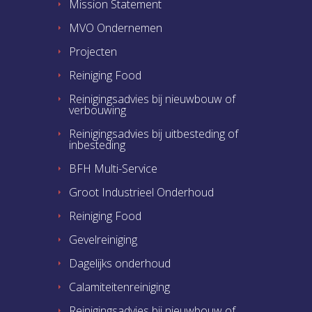
Mission Statement
MVO Ondernemen
Projecten
Reiniging Food
Reinigingsadvies bij nieuwbouw of
verbouwing
Reinigingsadvies bij uitbesteding of
inbesteding
BFH Multi-Service
Groot Industrieel Onderhoud
Reiniging Food
Gevelreiniging
Dagelijks onderhoud
Calamiteitenreiniging
Reinigingsadvies bij nieuwbouw of