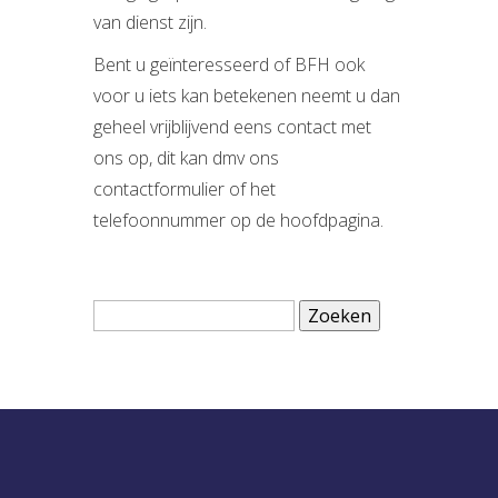
van dienst zijn.
Bent u geïnteresseerd of BFH ook
voor u iets kan betekenen neemt u dan
geheel vrijblijvend eens contact met
ons op, dit kan dmv ons
contactformulier of het
telefoonnummer op de hoofdpagina.
Zoeken
naar: