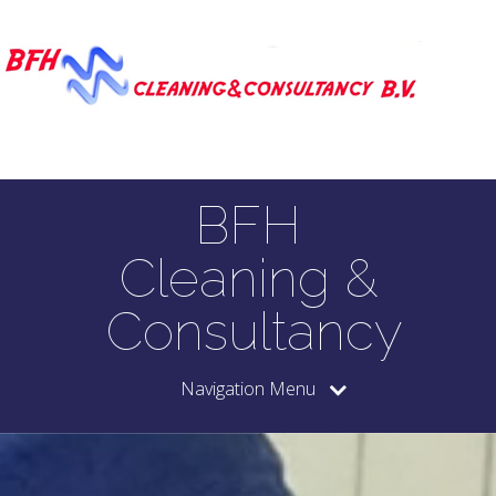
BFH
Cleaning &
Consultancy
Navigation Menu