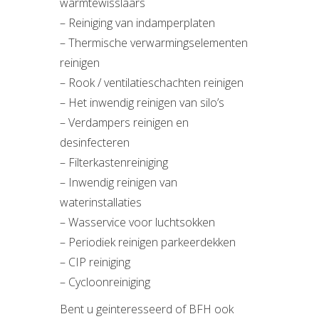
warmtewisslaars
– Reiniging van indamperplaten
– Thermische verwarmingselementen
reinigen
– Rook / ventilatieschachten reinigen
– Het inwendig reinigen van silo’s
– Verdampers reinigen en
desinfecteren
– Filterkastenreiniging
– Inwendig reinigen van
waterinstallaties
– Wasservice voor luchtsokken
– Periodiek reinigen parkeerdekken
– CIP reiniging
– Cycloonreiniging
Bent u geinteresseerd of BFH ook