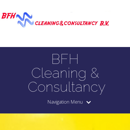
BFH
Cleaning &
Consultancy
Navigation Menu