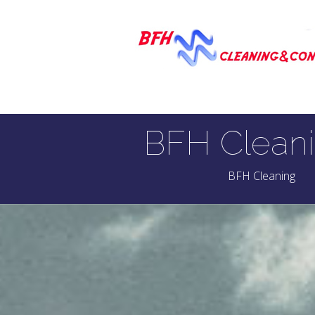
BFH Cleani
BFH Cleaning