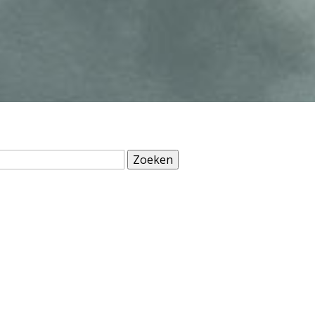
Zoeken
naar: