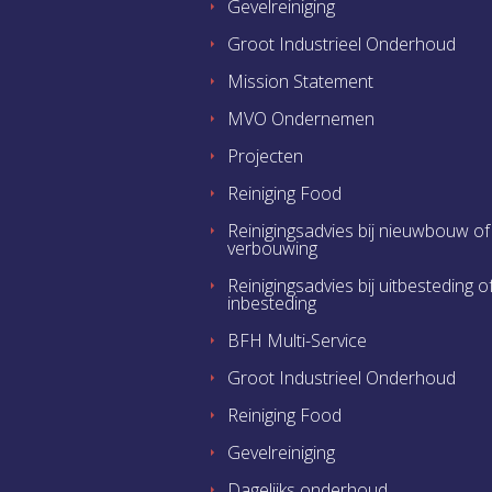
Gevelreiniging
Groot Industrieel Onderhoud
Mission Statement
MVO Ondernemen
Projecten
Reiniging Food
Reinigingsadvies bij nieuwbouw of
verbouwing
Reinigingsadvies bij uitbesteding o
inbesteding
BFH Multi-Service
Groot Industrieel Onderhoud
Reiniging Food
Gevelreiniging
Dagelijks onderhoud