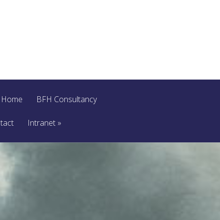
Home
BFH Consultancy
tact
Intranet
»