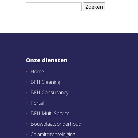
Zoeken
naar:
Onze diensten
Home
BFH Cleaning
BFH Consultancy
Portal
BFH Multi-Service
Bouwplaatsonderhoud
Calamiteitenreiniging