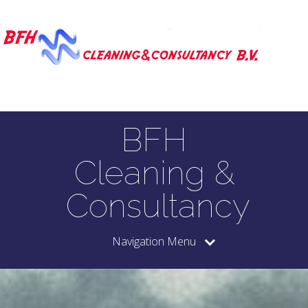
BFH
Cleaning &
Consultancy
Navigation Menu