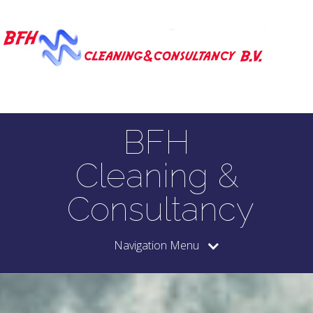
BFH
Cleaning &
Consultancy
Navigation Menu