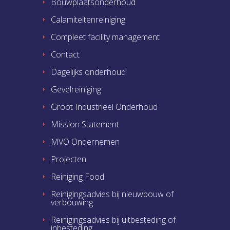
Bouwplaatsonderhoud
Calamiteitenreiniging
Compleet facility management
Contact
Dagelijks onderhoud
Gevelreiniging
Groot Industrieel Onderhoud
Mission Statement
MVO Ondernemen
Projecten
Reiniging Food
Reinigingsadvies bij nieuwbouw of
verbouwing
Reinigingsadvies bij uitbesteding of
inbesteding