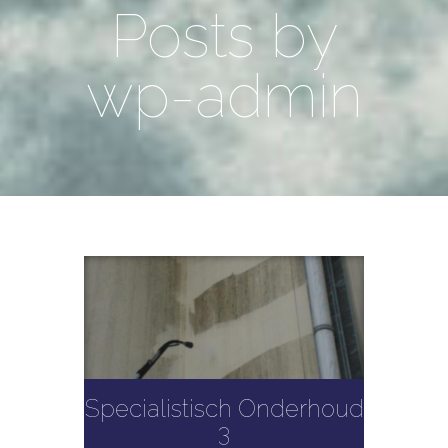
Posts by
wp-admin
Specialistisch Onderhoud
3