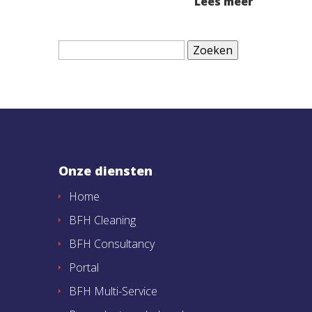
Lees meer
Zoeken
naar:
Onze diensten
Home
BFH Cleaning
BFH Consultancy
Portal
BFH Multi-Service