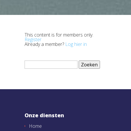
This content is for members only.
Register
Already a member?
Log hier in
Zoeken
naar:
Onze diensten
Home