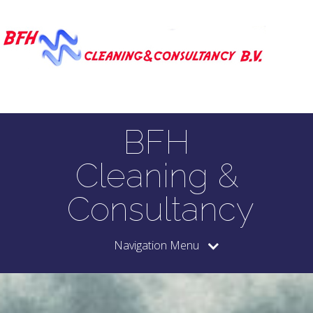
BFH
Cleaning &
Consultancy
Navigation Menu