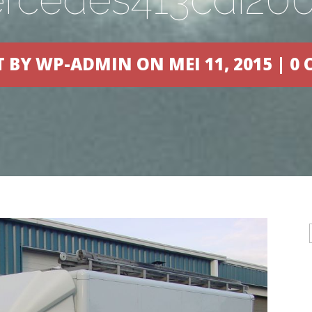
T BY
WP-ADMIN
ON MEI 11, 2015 |
0