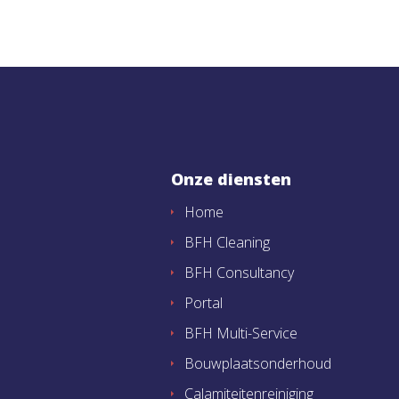
Onze diensten
Home
BFH Cleaning
BFH Consultancy
Portal
BFH Multi-Service
Bouwplaatsonderhoud
Calamiteitenreiniging