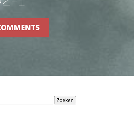
 COMMENTS
Zoeken
naar: