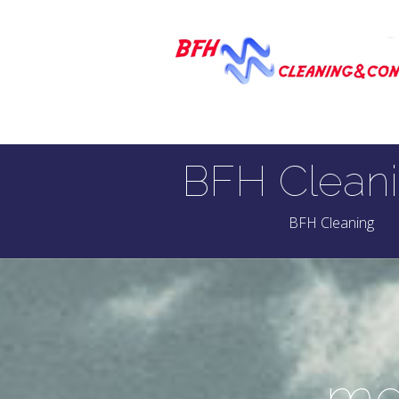
BFH Cleani
BFH Cleaning
me