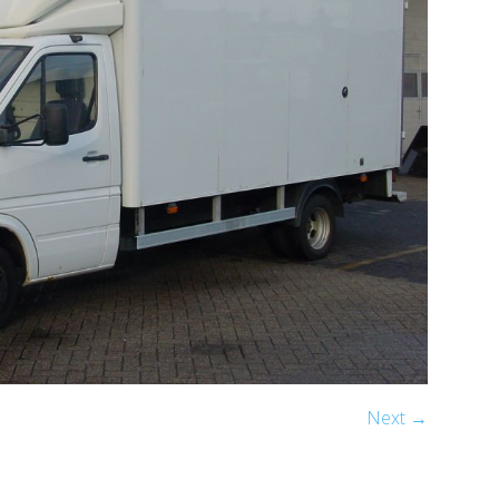
Next →