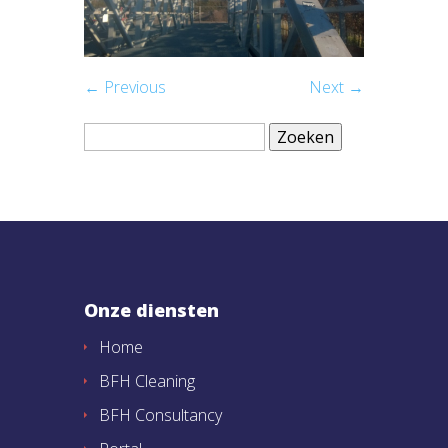
← Previous
Next →
Zoeken
naar:
Onze diensten
Home
BFH Cleaning
BFH Consultancy