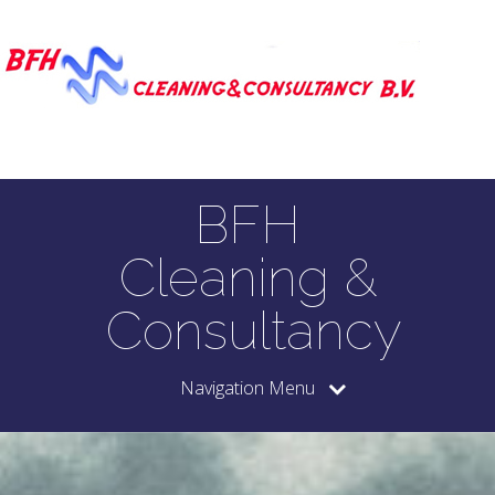
BFH
Cleaning &
Consultancy
Navigation Menu