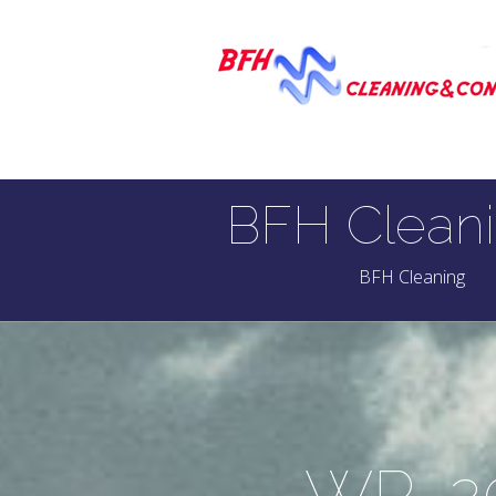
BFH Cleani
BFH Cleaning
WP_20