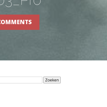
 COMMENTS
Zoeken
naar: