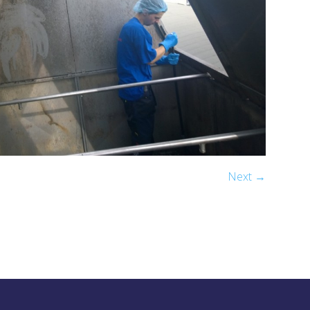
Next →