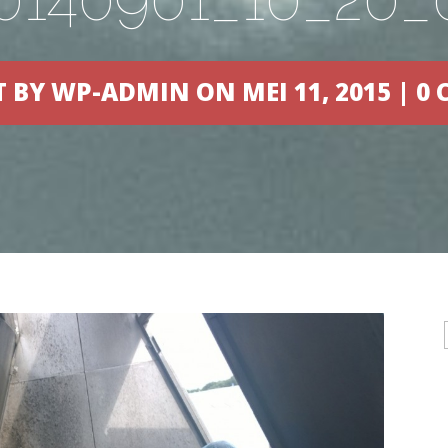
T BY
WP-ADMIN
ON MEI 11, 2015 |
0