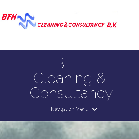
BFH
Cleaning &
Consultancy
Navigation Menu