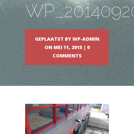
WP_20140920
GEPLAATST BY
WP-ADMIN
ON MEI 11, 2015 |
0
COMMENTS