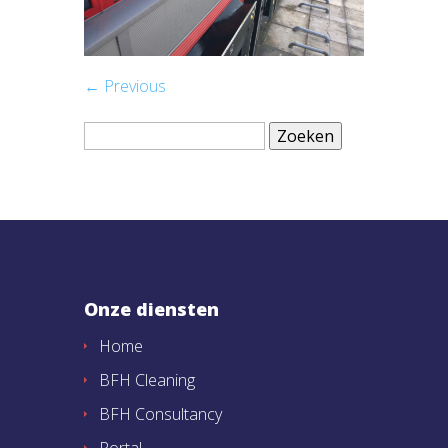
← Previous
Zoeken
naar:
Onze diensten
Home
BFH Cleaning
BFH Consultancy