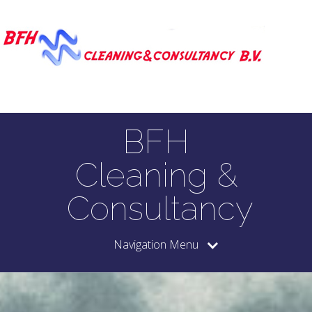
BFH
Cleaning &
Consultancy
Navigation Menu