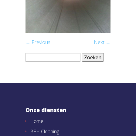
← Previous
Next →
Zoeken
naar:
Onze diensten
Home
BFH Cleaning