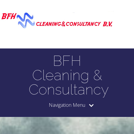
BFH
Cleaning &
Consultancy
Navigation Menu