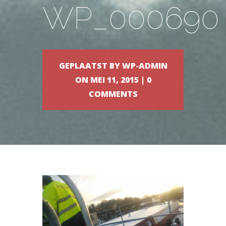
WP_000690
GEPLAATST BY
WP-ADMIN
ON MEI 11, 2015 |
0
COMMENTS